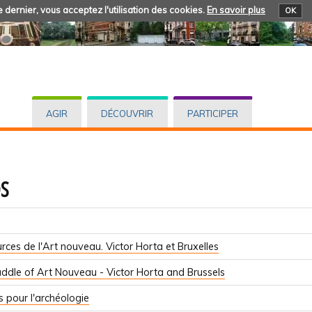
 dernier, vous acceptez l'utilisation des cookies.
En savoir plus
OK
AGIR
DÉCOUVRIR
PARTICIPER
s
rces de l'Art nouveau. Victor Horta et Bruxelles
ddle of Art Nouveau - Victor Horta and Brussels
s pour l'archéologie