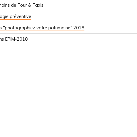
ains de Tour & Taxis
ogie préventive
s "photographiez votre patrimoine" 2018
ons EPIM-2018