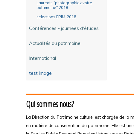
Laureats "photographiez votre
patrimoine" 2018
selections EPIM-2018
Conférences - journées d'études
Actualités du patrimoine
International
test image
Qui sommes nous?
La Direction du Patrimoine culturel est chargée de la m
en matière de conservation du patrimoine. Elle est un
le Service Public Régional Bruxelles Urbanisme et Patr