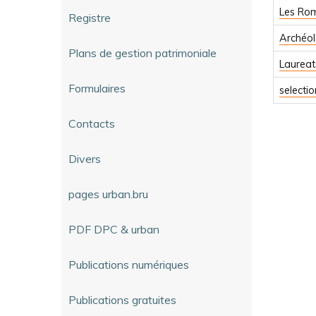
Les Rom
Registre
Archéol
Plans de gestion patrimoniale
Laureat
Formulaires
selecti
Contacts
Divers
pages urban.bru
PDF DPC & urban
Publications numériques
Publications gratuites