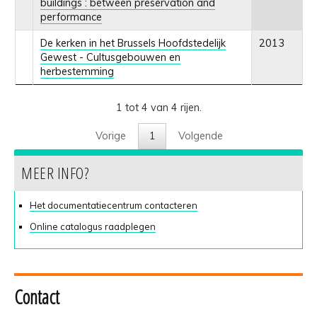
buildings : between preservation and
performance
De kerken in het Brussels Hoofdstedelijk
2013
Gewest - Cultusgebouwen en
herbestemming
1 tot 4 van 4 rijen.
Vorige
1
Volgende
MEER INFO?
Het documentatiecentrum contacteren
Online catalogus raadplegen
Contact