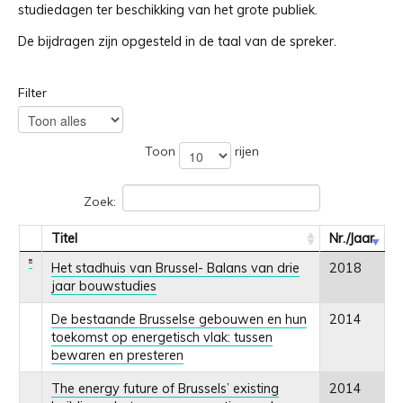
studiedagen ter beschikking van het grote publiek.
De bijdragen zijn opgesteld in de taal van de spreker.
Filter
Toon
rijen
Zoek:
Titel
Nr./Jaar
Het stadhuis van Brussel- Balans van drie
2018
jaar bouwstudies
De bestaande Brusselse gebouwen en hun
2014
toekomst op energetisch vlak: tussen
bewaren en presteren
The energy future of Brussels’ existing
2014