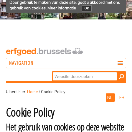
Door gebruik te maken van deze site, gaat u akkoord met ons
gebruik van cookies.
Meer informatie
OK
NAVIGATION
Zoek
DOEN
Geavanceerd
ONTDEKKEN
zoeken...
U bent hier:
Home
/
Cookie Policy
NL
FR
BELEVEN
Cookie Policy
Het gebruik van cookies op deze website