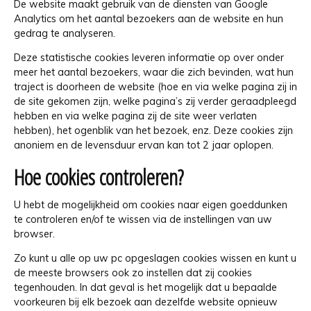
De website maakt gebruik van de diensten van Google
Analytics om het aantal bezoekers aan de website en hun
gedrag te analyseren.
Deze statistische cookies leveren informatie op over onder
meer het aantal bezoekers, waar die zich bevinden, wat hun
traject is doorheen de website (hoe en via welke pagina zij in
de site gekomen zijn, welke pagina’s zij verder geraadpleegd
hebben en via welke pagina zij de site weer verlaten
hebben), het ogenblik van het bezoek, enz. Deze cookies zijn
anoniem en de levensduur ervan kan tot 2 jaar oplopen.
Hoe cookies controleren?
U hebt de mogelijkheid om cookies naar eigen goeddunken
te controleren en/of te wissen via de instellingen van uw
browser.
Zo kunt u alle op uw pc opgeslagen cookies wissen en kunt u
de meeste browsers ook zo instellen dat zij cookies
tegenhouden. In dat geval is het mogelijk dat u bepaalde
voorkeuren bij elk bezoek aan dezelfde website opnieuw