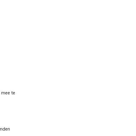
f mee te
onden