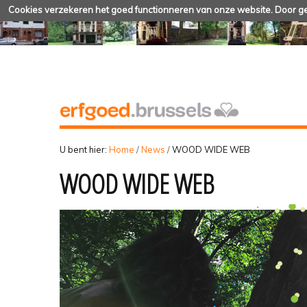
Cookies verzekeren het goed functionneren van onze website. Door geb
U bent hier:
Home
/
News
/
WOOD WIDE WEB
WOOD WIDE WEB