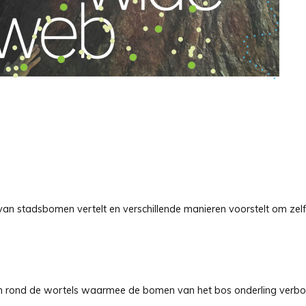
 van stadsbomen vertelt en verschillende manieren voorstelt om zel
em rond de wortels waarmee de bomen van het bos onderling verb