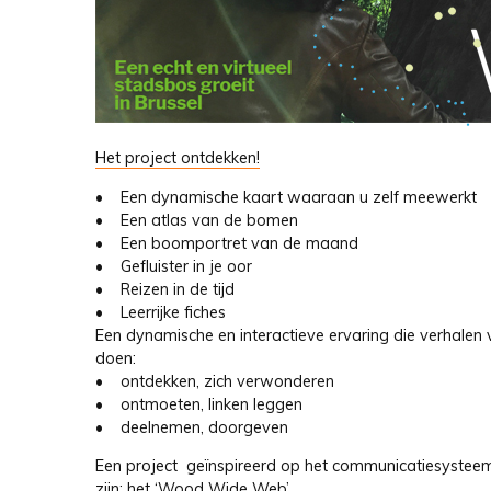
Het project ontdekken!
• Een dynamische kaart waaraan u zelf meewerkt
• Een atlas van de bomen
• Een boomportret van de maand
• Gefluister in je oor
• Reizen in de tijd
• Leerrijke fiches
Een dynamische en interactieve ervaring die verhalen
doen:
• ontdekken, zich verwonderen
• ontmoeten, linken leggen
• deelnemen, doorgeven
Een project geïnspireerd op het communicatiesyste
zijn: het ‘Wood Wide Web’.