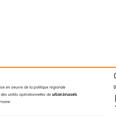
ise en oeuvre de la politique régionale
D
e des unités opérationnelles de
urban.brussels
,
imoine
.