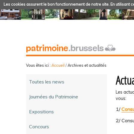
Les cookies assurent le bon fonctionnement de notre site. En utilisant ce
Vous êtes ici :
Accueil
/
Archives et actualités
Actua
Toutes les news
Les actua
Journées du Patrimoine
vous:
1/
Consu
Expositions
2/ Consu
Concours