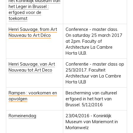
het Koninklijk Museum van
het Leger in Brussel :
erfgoed voor de
toekomst
Henri Sauvage, from Art
Conference - master class.
Nouveau to Art Déco
On saturday 25 march 2017
at 2pm. Faculty of
Architecture La Cambre
Horta ULB.
Henri Sauvage, van Art
Conferentie - master class op
Nouveau tot Art Deco
25/3/2017. Faculteit
Architectuur van La Cambre
Horta ULB
Rampen : voorkomen en
Bescherming van cultureel
opvolgen
erfgoed in het hart van
Brussel. 5/12/2016
Romeinendag
23/04/2016 - Koninklijk
Museum van Mariemont in
Morlanwelz