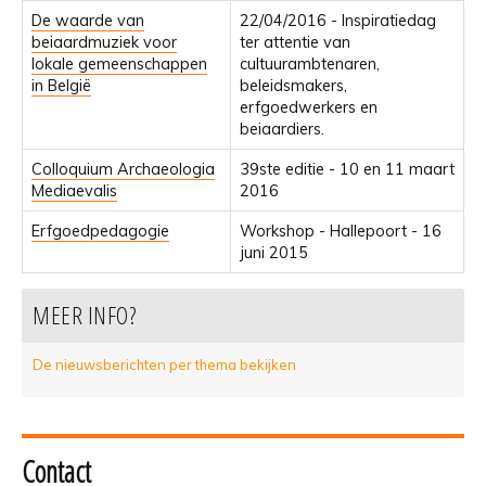
De waarde van
22/04/2016 - Inspiratiedag
beiaardmuziek voor
ter attentie van
lokale gemeenschappen
cultuurambtenaren,
in België
beleidsmakers,
erfgoedwerkers en
beiaardiers.
Colloquium Archaeologia
39ste editie - 10 en 11 maart
Mediaevalis
2016
Erfgoedpedagogie
Workshop - Hallepoort - 16
juni 2015
MEER INFO?
De nieuwsberichten per thema bekijken
Contact