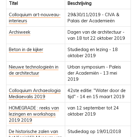
Titel
Beschrijving
Colloquium art-nouveau-
29&30/11/2019 - CIVA &
interieurs
Palais der Academieën
Archiweek
Dagen van de architectuur -
van 18 tot 22 oktober 2019
Beton in de kijker
Studiedag en lezing - 18
oktober 2019
Nieuwe technologieën in
Urban symposium - Paleis
de architectuur
der Academiën - 13 mei
2019
Colloquium Archaeologia
42ste editie: "Water door de
Mediaevalis 2019
tijd" - 14 en 15 maart 2019
HOMEGRADE : reeks van
van 12 september tot 24
lezingen en workshops
oktober 2019
2019 2019
De historische zalen van
Studiedag op 19/01/2018