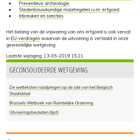
Preventieve archeologie
;
Stedenbouwkundige maatregelen i.v.m. erfgoed
;
Inbreuken en sancties
.
Het belang van de vrijwaring van ons erfgoed is ook vervat
in
EU-verdragen
waarvan de uitvoering is vertaald in onze
gewestelijke wetgeving.
Laatste wijziging:
13-05-2019 15:21
GECONSOLIDEERDE WETGEVING
De wetteksten raadplegen op de site van het Belgisch
Staatsblad
Brussels Wetboek van Ruimtelijke Ordening
Uitvoeringsbesluiten (lijst)