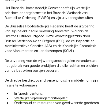
Het Brussels Hoofdstedelijk Gewest heeft zijn wettelijke
principes ondergebracht in het
Brussels Wetboek van
Ruimtelijke Ordening (BWRO)
en zijn
uitvoeringsbesluiten
.
De Brusselse Hoofdstedelijke Regering heeft de uitvoering
van zijn beleid inzake bewaring toevertrouwd aan de
Directie Cultureel Erfgoed. Deze wordt bijgestaan door
Brussel Stedenbouw en Erfgoed (BSE), de cel Inspectie en
Administratieve Sancties (IAS) en de Koninklijke Commissie
voor Monumenten en Landschappen (KCML).
De uitvoering van de vrijwaringsmaatregelen veronderstelt
het gebruik van goede praktijken die alle rechten en plichten
van de betrokken partijen bepalen.
De directie beschikt over diverse juridische middelen om zijn
missie te volbrengen:
Erfgoedinventari
s;
Wettelijke vrijwaringsmaatregelen
;
Onderhoud en restauratie van gevrijwaarde goederen
;