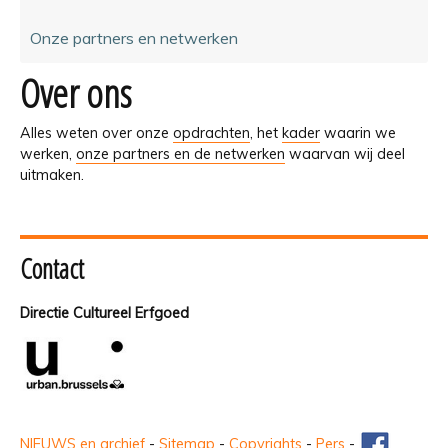
Onze partners en netwerken
Over ons
Alles weten over onze
opdrachten
, het
kader
waarin we
werken,
onze partners en de netwerken
waarvan wij deel
uitmaken.
Contact
Directie Cultureel Erfgoed
NIEUWS en archief
-
Sitemap
-
Copyrights
-
Pers
-