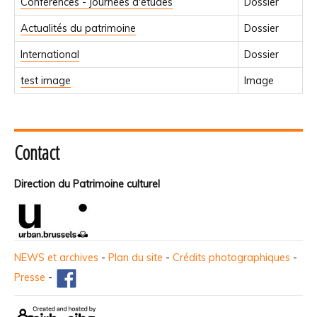
Conférences - journées d'études
Dossier
Actualités du patrimoine
Dossier
International
Dossier
test image
Image
Contact
Direction du Patrimoine culturel
NEWS et archives
-
Plan du site
-
Crédits photographiques
-
Presse
-