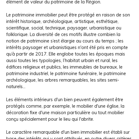
élément de valeur du patrimoine de la Région.
Le patrimoine immobilier peut être protégé en raison de son
intérêt historique, archéologique, artistique, esthétique,
scientifique, social, technique, paysager, urbanistique ou
folklorique. La diversité de ces motifs illustre combien la
notion de patrimoine s’est élargie au cours du temps ; les
intérêts paysager et urbanistiques n'ont été pris en compte
qu’à partir de 2017. Elle englobe toutes les époques mais
aussi toutes les typologies, l’habitat urbain et rural, les
édifices religieux et publics, les immeubles de bureaux, le
patrimoine industriel, le patrimoine funéraire, le patrimoine
archéologique, les arbres remarquables, les sites semi-
naturels...
Les éléments intérieurs d'un bien peuvent également être
protégés comme, par exemple, le mobilier d'une église, la
décoration fixe d'une maison particulière ou tout mobilier
conçu spécialement pour le lieu qui l'abrite.
Le caractère remarquable d'un bien immobilier est établi sur
base des intérêts qui y sont attribués, en outre divers critères,