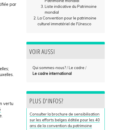
Patrimoine mondial
ifiée par
Liste indicative du Patrimoine
mondial
La Convention pour le patrimoine
culturel immatériel de l'Unesco
VOIR AUSSI
Qui sommes-nous?
/
Le cadre
/
lles;
Le cadre international
uxelles.
PLUS D'INFOS?
n vertu
é
Consulter la brochure de sensibilisation
e.
sur les efforts belges éditée pour les 40
ans de la convention du patrimoine