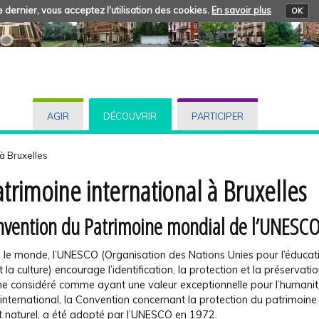
 dernier, vous acceptez l'utilisation des cookies.
En savoir plus
OK
AGIR
DÉCOUVRIR
PARTICIPER
 à Bruxelles
atrimoine international à Bruxelles
nvention du Patrimoine mondial de l’UNESC
 le monde, l’UNESCO (Organisation des Nations Unies pour l’éducati
t la culture) encourage l’identification, la protection et la préservati
ne considéré comme ayant une valeur exceptionnelle pour l’humanit
 international, la Convention concernant la protection du patrimoine
et naturel, a été adopté par l’UNESCO en 1972.