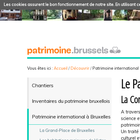
Les cookies assurent le bon fonctionnement de notre site. En utilisant ce
Vous êtes ici :
Accueil
/
Découvrir
/
Patrimoine international
Le P
Chantiers
La Co
Inventaires du patrimoine bruxellois
A travers
Patrimoine international à Bruxelles
science e
patrimoi
La Grand-Place de Bruxelles
Un traité
culturel 