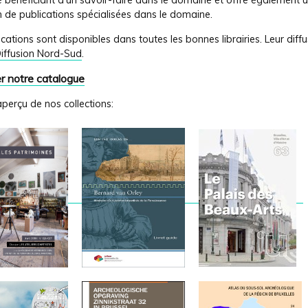
é bénéficiant d'un savoir-faire dans le domaine et offre également 
on de publications spécialisées dans le domaine.
cations sont disponibles dans toutes les bonnes librairies. Leur diffu
iffusion Nord-Sud
.
r notre catalogue
aperçu de nos collections: