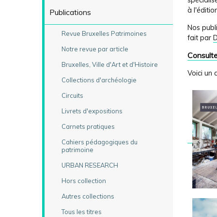
spécialis
à l'éditi
Publications
Nos publi
Revue Bruxelles Patrimoines
fait par
D
Notre revue par article
Consulte
Bruxelles, Ville d'Art et d'Histoire
Voici un 
Collections d'archéologie
Circuits
Livrets d'expositions
Carnets pratiques
Cahiers pédagogiques du
patrimoine
URBAN RESEARCH
Hors collection
Autres collections
Tous les titres