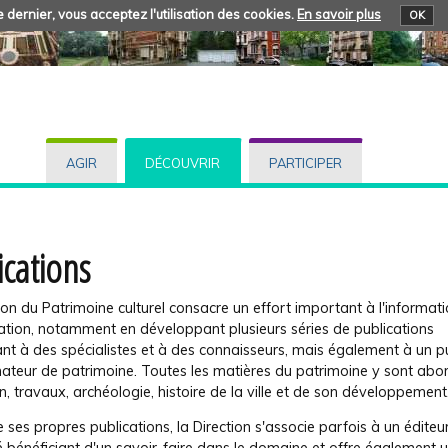
 dernier, vous acceptez l'utilisation des cookies.
En savoir plus
OK
AGIR
DÉCOUVRIR
PARTICIPER
ications
ion du Patrimoine culturel consacre un effort important à l'informati
sation, notamment en développant plusieurs séries de publications
nt à des spécialistes et à des connaisseurs, mais également à un pu
ateur de patrimoine. Toutes les matières du patrimoine y sont abor
n, travaux, archéologie, histoire de la ville et de son développement.
 ses propres publications, la Direction s'associe parfois à un éditeu