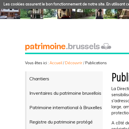
Les cookies assurent le bon fonctionnement de notre site. En utilisant ce
Vous êtes ici :
Accueil
/
Découvrir
/
Publications
Publ
Chantiers
La Direct
Inventaires du patrimoine bruxellois
sensibili
s'adressa
large, am
Patrimoine international à Bruxelles
protectio
Registre du patrimoine protégé
A côté de