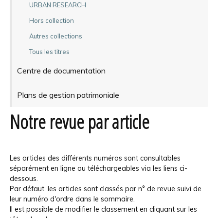
URBAN RESEARCH
Hors collection
Autres collections
Tous les titres
Centre de documentation
Plans de gestion patrimoniale
Notre revue par article
Les articles des différents numéros sont consultables
séparément en ligne ou téléchargeables via les liens ci-
dessous.
Par défaut, les articles sont classés par n° de revue suivi de
leur numéro d'ordre dans le sommaire.
Il est possible de modifier le classement en cliquant sur les