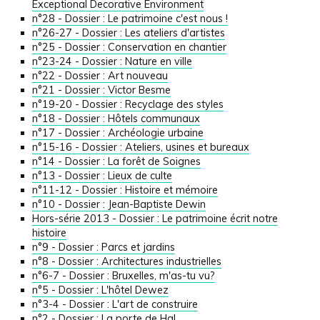
Exceptional Decorative Environment
n°28 - Dossier : Le patrimoine c'est nous !
n°26-27 - Dossier : Les ateliers d'artistes
n°25 - Dossier : Conservation en chantier
n°23-24 - Dossier : Nature en ville
n°22 - Dossier : Art nouveau
n°21 - Dossier : Victor Besme
n°19-20 - Dossier : Recyclage des styles
n°18 - Dossier : Hôtels communaux
n°17 - Dossier : Archéologie urbaine
n°15-16 - Dossier : Ateliers, usines et bureaux
n°14 - Dossier : La forêt de Soignes
n°13 - Dossier : Lieux de culte
n°11-12 - Dossier : Histoire et mémoire
n°10 - Dossier : Jean-Baptiste Dewin
Hors-série 2013 -
Dossier :
Le patrimoine écrit notre
histoire
n°9 - Dossier : Parcs et jardins
n°8 - Dossier : Architectures industrielles
n°6-7 - Dossier : Bruxelles, m'as-tu vu?
n°5 - Dossier : L'hôtel Dewez
n°3-4 - Dossier : L'art de construire
n°2 - Dossier : La porte de Hal