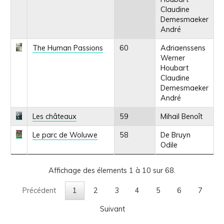
Claudine
Demesmaeker
André
The Human Passions
60
Adriaenssens
Werner
Houbart
Claudine
Demesmaeker
André
Les châteaux
59
Mihail Benoît
Le parc de Woluwe
58
De Bruyn
Odile
Affichage des élements 1 à 10 sur 68.
Précédent
1
2
3
4
5
6
7
Suivant