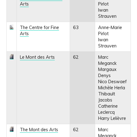
Arts
Pirlot
Iwan
Strauven
The Centre for Fine
63
Anne-Marie
Arts
Pirlot
Iwan
Strauven
Le Mont des Arts
62
Marc
Meganck
Margaux
Denys
Nico Deswaef
Michèle Herla
Thibault
Jacobs
Catherine
Leclercq
Harry Lelièvre
The Mont des Arts
62
Marc
Meganck