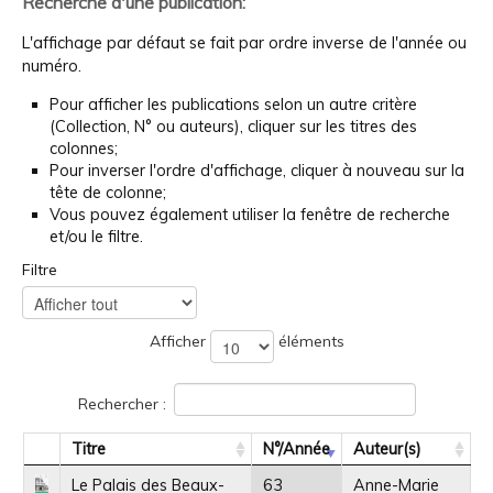
Recherche d'une publication:
L'affichage par défaut se fait par ordre inverse de l'année ou
numéro.
Pour afficher les publications selon un autre critère
(Collection, N° ou auteurs), cliquer sur les titres des
colonnes;
Pour inverser l'ordre d'affichage, cliquer à nouveau sur la
tête de colonne;
Vous pouvez également utiliser la fenêtre de recherche
et/ou le filtre.
Filtre
Afficher
éléments
Rechercher :
Titre
N°/Année
Auteur(s)
Le Palais des Beaux-
63
Anne-Marie