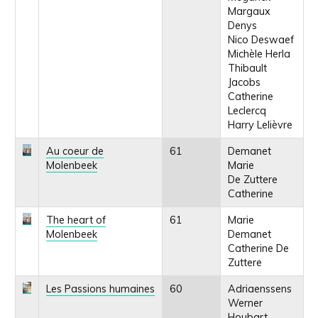
Margaux
Denys
Nico Deswaef
Michèle Herla
Thibault
Jacobs
Catherine
Leclercq
Harry Lelièvre
Au coeur de
61
Demanet
Molenbeek
Marie
De Zuttere
Catherine
The heart of
61
Marie
Molenbeek
Demanet
Catherine De
Zuttere
Les Passions humaines
60
Adriaenssens
Werner
Houbart