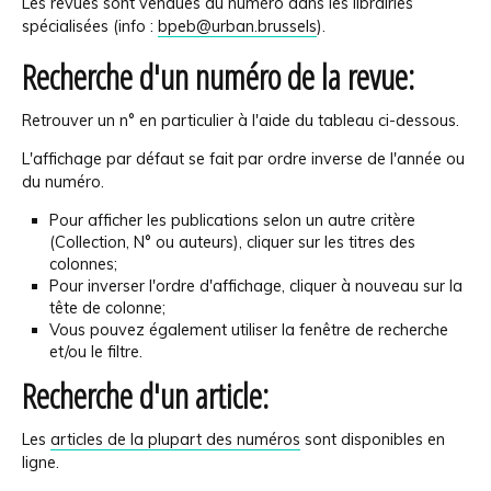
Les revues sont vendues au numéro dans les librairies
spécialisées (info :
bpeb@urban.brussels
)
.
Recherche d'un numéro de la revue:
Retrouver un n° en particulier à l'aide du tableau ci-dessous.
L'affichage par défaut se fait par ordre inverse de l'année ou
du numéro.
Pour afficher les publications selon un autre critère
(Collection, N° ou auteurs), cliquer sur les titres des
colonnes;
Pour inverser l'ordre d'affichage, cliquer à nouveau sur la
tête de colonne;
Vous pouvez également utiliser la fenêtre de recherche
et/ou le filtre.
Recherche d'un article:
Les
articles de la plupart des numéros
sont disponibles en
ligne.