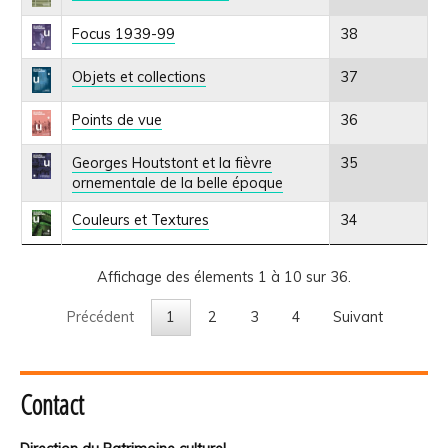
Focus 1939-99
38
Objets et collections
37
Points de vue
36
Georges Houtstont et la fièvre
35
ornementale de la belle époque
Couleurs et Textures
34
Affichage des élements 1 à 10 sur 36.
Précédent
1
2
3
4
Suivant
Contact