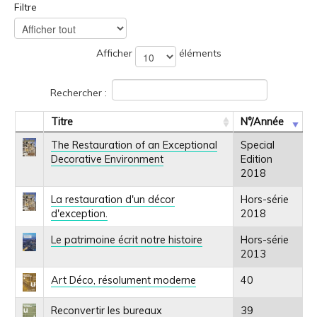
Filtre
Afficher
éléments
Rechercher :
Titre
N°/Année
The Restauration of an Exceptional
Special
Decorative Environment
Edition
2018
La restauration d'un décor
Hors-série
d'exception.
2018
Le patrimoine écrit notre histoire
Hors-série
2013
Art Déco, résolument moderne
40
Reconvertir les bureaux
39