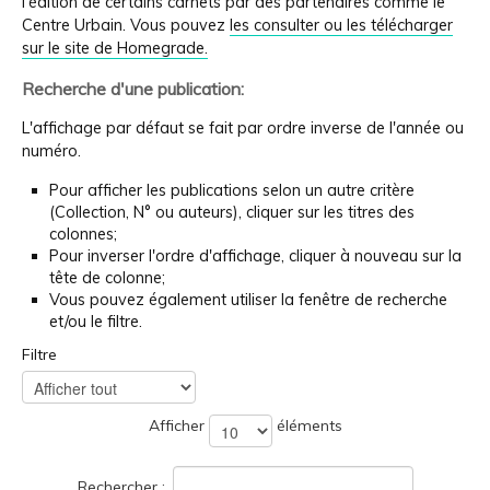
l'édition de certains carnets par des partenaires comme le
Centre Urbain. Vous pouvez
les consulter ou les télécharger
sur le site de Homegrade.
Recherche d'une publication:
L'affichage par défaut se fait par ordre inverse de l'année ou
numéro.
Pour afficher les publications selon un autre critère
(Collection, N° ou auteurs), cliquer sur les titres des
colonnes;
Pour inverser l'ordre d'affichage, cliquer à nouveau sur la
tête de colonne;
Vous pouvez également utiliser la fenêtre de recherche
et/ou le filtre.
Filtre
Afficher
éléments
Rechercher :