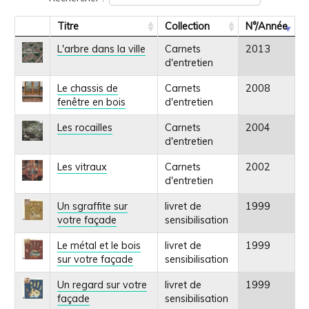
Titre
Collection
N°/Année
L'arbre dans la ville
Carnets
2013
d'entretien
Le chassis de
Carnets
2008
fenêtre en bois
d'entretien
Les rocailles
Carnets
2004
d'entretien
Les vitraux
Carnets
2002
d'entretien
Un sgraffite sur
livret de
1999
votre façade
sensibilisation
Le métal et le bois
livret de
1999
sur votre façade
sensibilisation
Un regard sur votre
livret de
1999
façade
sensibilisation