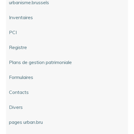
urbanisme.brussels
Inventaires
PCI
Registre
Plans de gestion patrimoniale
Formulaires
Contacts
Divers
pages urban.bru