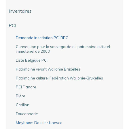
Inventaires
PCI
Demande inscription PCI RBC
Convention pour la sauvegarde du patrimoine culturel
immatériel de 2003
Liste Belgique PCI
Patrimoine vivant Wallonie Bruxelles
Patrimoine culturel Fédération Wallonie-Bruxelles
PCI Flandre
Bière
Carillon
Fauconnerie
Meyboom Dossier Unesco