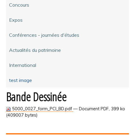
Concours
Expos
Conférences - journées d'études
Actualités du patrimoine
International
test image
Bande Dessinée
5000_0027_form_PCI_BD.pdf
— Document PDF, 399 ko
(409007 bytes)