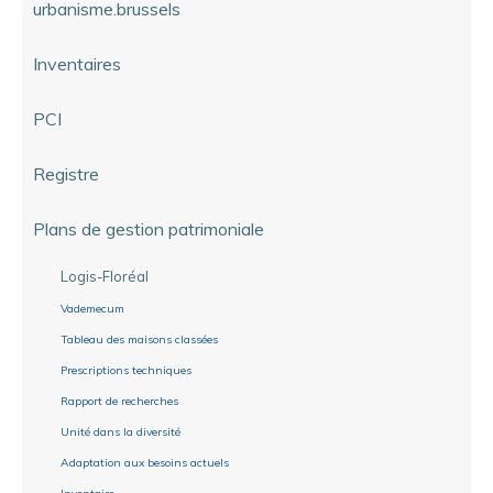
urbanisme.brussels
Inventaires
PCI
Registre
Plans de gestion patrimoniale
Logis-Floréal
Vademecum
Tableau des maisons classées
Prescriptions techniques
Rapport de recherches
Unité dans la diversité
Adaptation aux besoins actuels