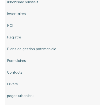
urbanisme.brussels
Inventaires
PCI
Registre
Plans de gestion patrimoniale
Formulaires
Contacts
Divers
pages urban.bru