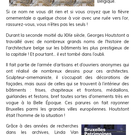
Belgique.
Si ce nom ne vous dit rien et si vous croyez que la fièvre
ornementale a quelque chose à voir avec une ruée vers l’or,
rassurez-vous, vous n’êtes pas les seuls !
Durant la seconde moitié du XIXe siècle, Georges Houtstont a
travaillé avec de nombreux grands noms de l'histoire de
l'architecture belge sur les bâtiments les plus prestigieux de
la capitale ! Et pourtant… il est tombé dans l’oubli.
Il fait partie de l’armée d’artisans et d’ouvriers anonymes qui
ont réalisé de nombreux dessins pour ces architectes.
Sculpteur-ornemaniste, il s’occupait des décorations de
façades, mais aussi de celles qui se trouvent à l’intérieur des
bâtiments : frises, chapiteaux et frontons, médaillons,
guirlandes et festons, bref toutes sortes d'ornements très en
vogue à la Belle Époque. Ces parures on fait rayonner
Bruxelles parmi les grandes villes européennes. Houtstont
était l’homme de la situation !
Grâce à des années de recherches
dans les archives, Linda Van