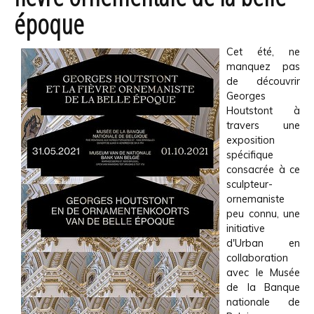
époque
Cet été, ne
manquez pas
de découvrir
Georges
Houtstont à
travers une
exposition
spécifique
consacrée à ce
sculpteur-
ornemaniste
peu connu, une
initiative
d'Urban en
collaboration
avec le Musée
de la Banque
nationale de