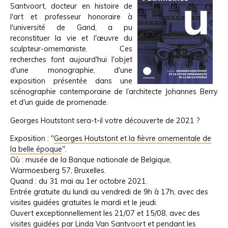
Santvoort, docteur en histoire de
l'art et professeur honoraire à
l'université de Gand, a pu
reconstituer la vie et l'œuvre du
sculpteur-ornemaniste. Ces
recherches font aujourd'hui l'objet
d'une monographie, d'une
exposition présentée dans une
scénographie contemporaine de l’architecte Johannes Berry
et d'un guide de promenade.
Georges Houtstont sera-t-il votre découverte de 2021 ?
Exposition : "
Georges Houtstont et la fièvre ornementale de
la belle époque
".
Où : musée de la Banque nationale de Belgique,
Warmoesberg 57, Bruxelles.
Quand : du 31 mai au 1er octobre 2021.
Entrée gratuite du lundi au vendredi de 9h à 17h, avec des
visites guidées gratuites le mardi et le jeudi.
Ouvert exceptionnellement les 21/07 et 15/08, avec des
visites guidées par Linda Van Santvoort et pendant les