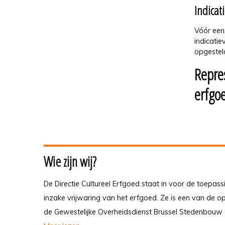
Indicat
Vóór een
indicati
opgesteld
Repres
erfgo
Wie zijn wij?
De Directie Cultureel Erfgoed staat in voor de toepass
inzake vrijwaring van het erfgoed. Ze is een van de 
de Gewestelijke Overheidsdienst Brussel Stedenbouw 