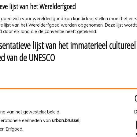
ieve lijst van het Werelderfgoed
 goed zich voor werelderfgoed kan kandidaat stellen moet het eer
eve lijst van het Werelderfgoed worden opgenomen. Deze lijst wordt
 door elk land die de conventie heeft getekend.
entatieve lijst van het immaterieel cultureel
ed van de UNESCO
ing van het gewestelijk beleid
D
operationele eenheden van
urban.brussel
,
en Erfgoed.