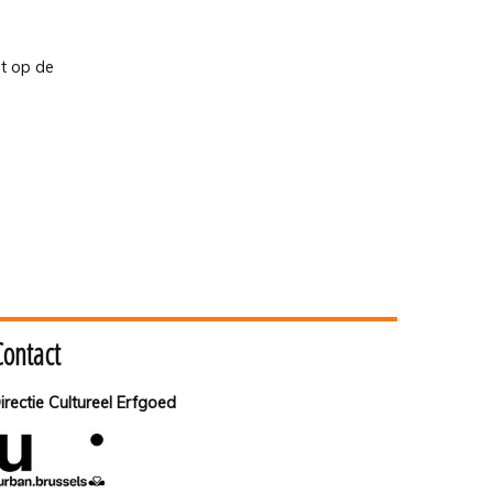
st op de
Contact
irectie Cultureel Erfgoed