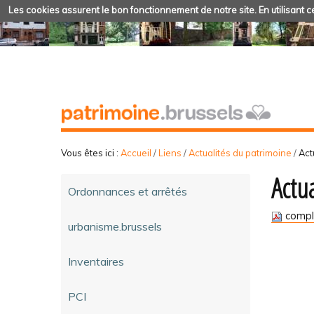
Les cookies assurent le bon fonctionnement de notre site. En utilisant ce
Vous êtes ici :
Accueil
/
Liens
/
Actualités du patrimoine
/
Act
Actu
Ordonnances et arrêtés
compl
urbanisme.brussels
Inventaires
PCI