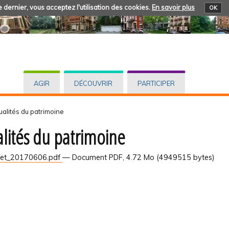
 dernier, vous acceptez l'utilisation des cookies.
En savoir plus
OK
AGIR
DÉCOUVRIR
PARTICIPER
ualités du patrimoine
alités du patrimoine
et_20170606.pdf
— Document PDF, 4.72 Mo (4949515 bytes)