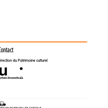
Contact
irection du Patrimoine culturel