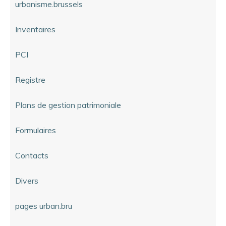
urbanisme.brussels
Inventaires
PCI
Registre
Plans de gestion patrimoniale
Formulaires
Contacts
Divers
pages urban.bru