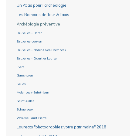
Un Atlas pour l'archéologie
Les Romains de Tour & Taxis
Archéologie préventive
Bruxelles - Haren
Bruxelles-Laeken
Bruxelles - Neder-Over-Heembeek
Bruxelles - Quartier Louise
Evere
Ganshoren
Ixelles
Molenbeek-Saint-Jean
Saint-Gilles
Schaerbeek
Woluwe Saint Pierre
Laureats "photographiez votre patrimoine" 2018