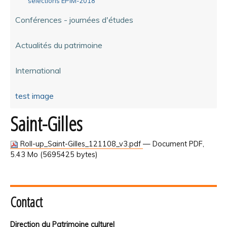
selections EPIM-2018
Conférences - journées d'études
Actualités du patrimoine
International
test image
Saint-Gilles
Roll-up_Saint-Gilles_121108_v3.pdf
— Document PDF,
5.43 Mo (5695425 bytes)
Contact
Direction du Patrimoine culturel