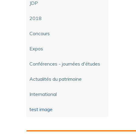
JDP
2018
Concours
Expos
Conférences - journées d'études
Actualités du patrimoine
International
test image