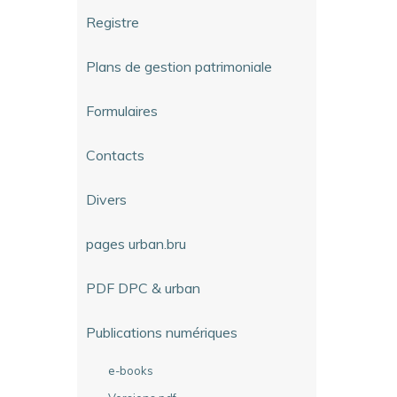
Registre
Plans de gestion patrimoniale
Formulaires
Contacts
Divers
pages urban.bru
PDF DPC & urban
Publications numériques
e-books