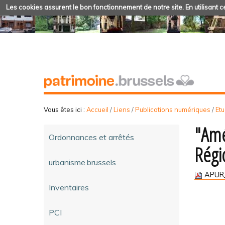
Les cookies assurent le bon fonctionnement de notre site. En utilisant ce
Vous êtes ici :
Accueil
/
Liens
/
Publications numériques
/
Et
"Amé
Ordonnances et arrêtés
Régi
urbanisme.brussels
APUR_
Inventaires
PCI