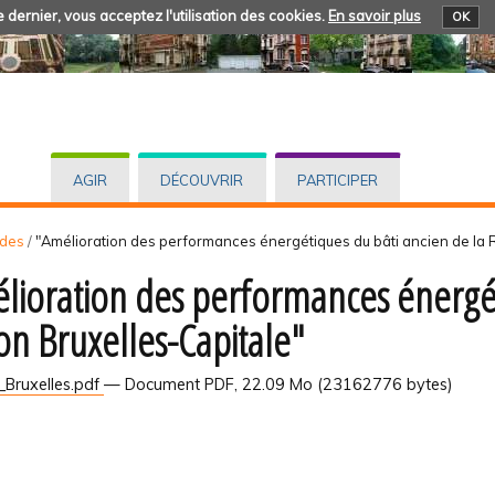
 dernier, vous acceptez l'utilisation des cookies.
En savoir plus
OK
AGIR
DÉCOUVRIR
PARTICIPER
udes
/
"Amélioration des performances énergétiques du bâti ancien de la 
lioration des performances énergét
on Bruxelles-Capitale"
Bruxelles.pdf
— Document PDF, 22.09 Mo (23162776 bytes)