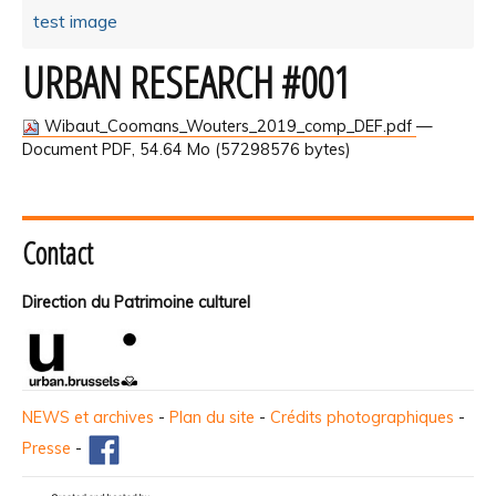
test image
URBAN RESEARCH #001
Wibaut_Coomans_Wouters_2019_comp_DEF.pdf
—
Document PDF, 54.64 Mo (57298576 bytes)
Contact
Direction du Patrimoine culturel
NEWS et archives
-
Plan du site
-
Crédits photographiques
-
Presse
-