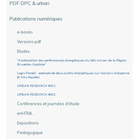
PDF DPC & urban
Publications numériques
e-books
Versions pdf
Etudes
"Amélioration des performances énergétiques du bâti ancien de la Région
Bruxelles-Capitale"
Logis-Floréal : exemple de deux audits énergétiques sur maisons mitoyenne
et trois façades
URBAN RESEARCH #001
URBAN RESEARCH #002
Conférences et journées d'étude
enHTML
Expositions
Pedagogique