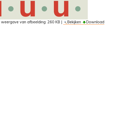
e weergave van afbeelding:
260 KB
|
Bekijken
Download