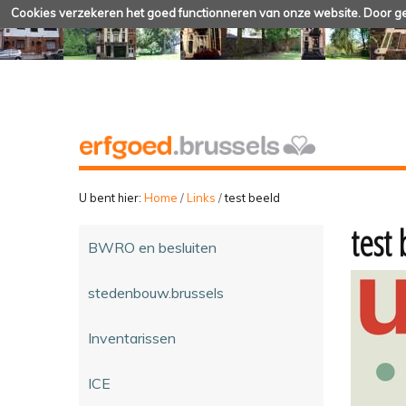
Cookies verzekeren het goed functionneren van onze website. Door geb
U bent hier:
Home
/
Links
/
test beeld
test
BWRO en besluiten
stedenbouw.brussels
Inventarissen
ICE