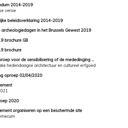
ndum 2014-2019
se versie
ijke beleidsverklaring 2014-2019
 archeologiedagen in het Brussels Gewest 2019
9 brochure GB
9 brochure
roep voor de sensibilisering of de mededinging ...
nzake hedendaagse architectuur en cultureel erfgoed
ving oproep 02/04/2020
glement
2021
roep 2020
ement organiseren op een beschermde site
emecum