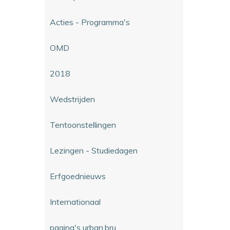
Acties - Programma's
OMD
2018
Wedstrijden
Tentoonstellingen
Lezingen - Studiedagen
Erfgoednieuws
Internationaal
pagina's urban.bru