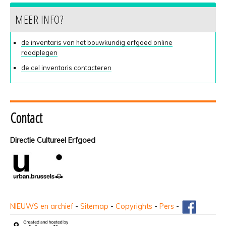
MEER INFO?
de inventaris van het bouwkundig erfgoed online
raadplegen
de cel inventaris contacteren
Contact
Directie Cultureel Erfgoed
NIEUWS en archief
-
Sitemap
-
Copyrights
-
Pers
-