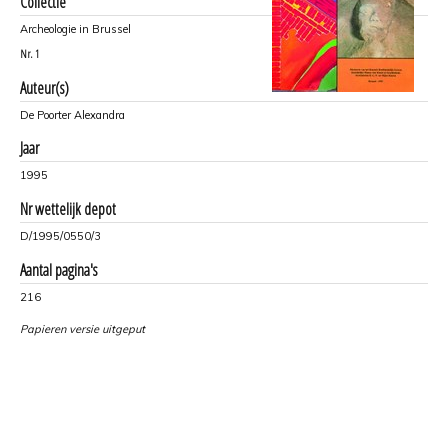
Collectie
Archeologie in Brussel
Nr.
1
Auteur(s)
De Poorter Alexandra
Jaar
1995
Nr wettelijk depot
D/1995/0550/3
Aantal pagina's
216
Papieren versie uitgeput