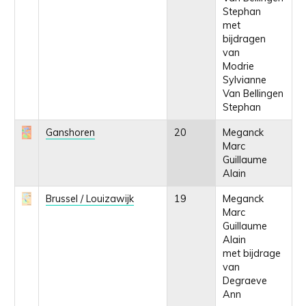
Stephan
met
bijdragen
van
Modrie
Sylvianne
Van Bellingen
Stephan
Ganshoren
20
Meganck
Marc
Guillaume
Alain
Brussel / Louizawijk
19
Meganck
Marc
Guillaume
Alain
met bijdrage
van
Degraeve
Ann