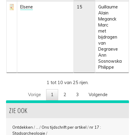
Elsene
15
Guillaume
Alain
Meganck
Marc
met
bijdragen
van
Degraeve
Ann
Sosnowska
Philippe
1 tot 10 van 25 rijen.
Vorige
1
2
3
Volgende
ZIE OOK
Ontdekken
/
...
/
Ons tijdschrift per artikel
/
nr 17 :
Stadsarcheologie
/