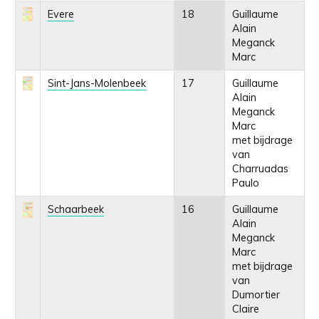
Evere
18
Guillaume
Alain
Meganck
Marc
Sint-Jans-Molenbeek
17
Guillaume
Alain
Meganck
Marc
met bijdrage
van
Charruadas
Paulo
Schaarbeek
16
Guillaume
Alain
Meganck
Marc
met bijdrage
van
Dumortier
Claire