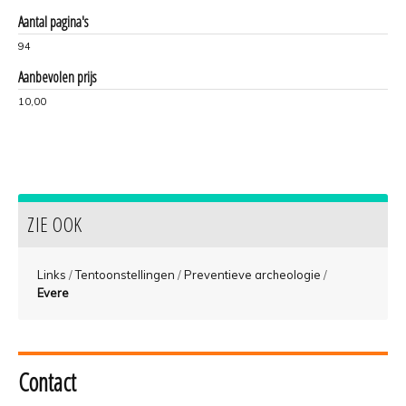
Aantal pagina's
94
Aanbevolen prijs
10,00
ZIE OOK
Links
/
Tentoonstellingen
/
Preventieve archeologie
/
Evere
Contact