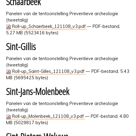
Schaarbeek
Panelen van de tentoonstelling Preventieve archeologie
(tweetalig)
Roll-up_Schaerbeek_121108_v3.pdf
— PDF-bestand,
5.27 MB (5523416 bytes)
Sint-Gillis
Panelen van de tentoonstelling Preventieve archeologie
(tweetalig)
Roll-up_Saint-Gilles_121108_v3.pdf
— PDF-bestand, 5.43
MB (5695425 bytes)
Sint-Jans-Molenbeek
Panelen van de tentoonstelling Preventieve archeologie
(tweetalig)
Roll-up_Molenbeek_121108_v3.pdf
— PDF-bestand, 4.80
MB (5029817 bytes)