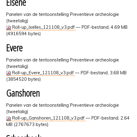
Elsene
Panelen van de tentoonstelling Preventieve archeologie
(tweetalig)
Roll-up_Ixelles_121108_v3.pdf
— PDF-bestand, 4.69 MB
(4916594 bytes)
Evere
Panelen van de tentoonstelling Preventieve archeologie
(tweetalig)
Roll-up_Evere_121108_v3.pdf
— PDF-bestand, 3.68 MB
(3854520 bytes)
Ganshoren
Panelen van de tentoonstelling Preventieve archeologie
(tweetalig)
Roll-up_Ganshoren_121108_v3.pdf
— PDF-bestand, 2.64
MB (2767673 bytes)