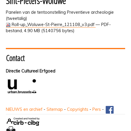
Sint-Pieters-Woluwe
Panelen van de tentoonstelling Preventieve archeologie
(tweetalig)
Roll-up_Woluwe-St-Pierre_121108_v3.pdf
— PDF-
bestand, 4.90 MB (5140756 bytes)
Contact
Directie Cultureel Erfgoed
NIEUWS en archief
-
Sitemap
-
Copyrights
-
Pers
-