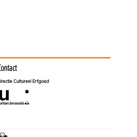
Contact
irectie Cultureel Erfgoed