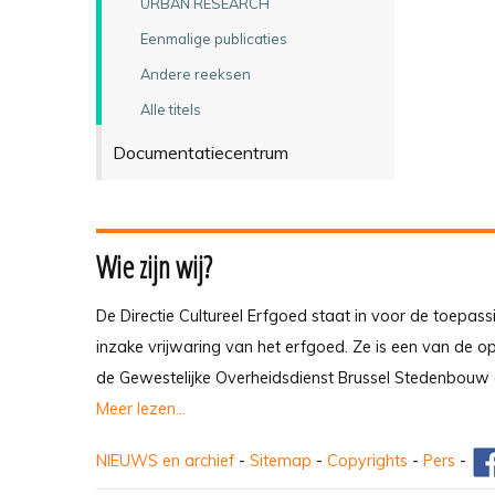
URBAN RESEARCH
Eenmalige publicaties
Andere reeksen
Alle titels
Documentatiecentrum
Wie zijn wij?
De Directie Cultureel Erfgoed staat in voor de toepass
inzake vrijwaring van het erfgoed. Ze is een van de 
de Gewestelijke Overheidsdienst Brussel Stedenbouw 
Meer lezen...
NIEUWS en archief
-
Sitemap
-
Copyrights
-
Pers
-