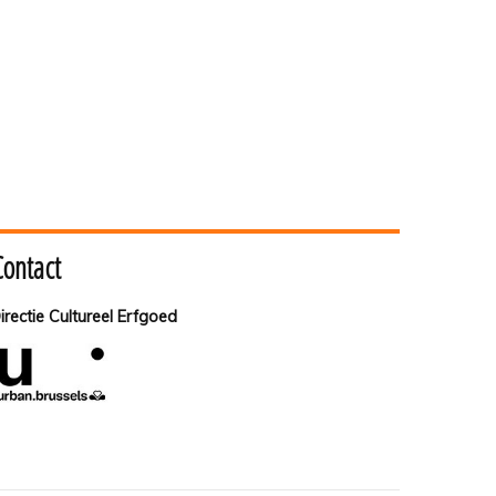
Contact
irectie Cultureel Erfgoed