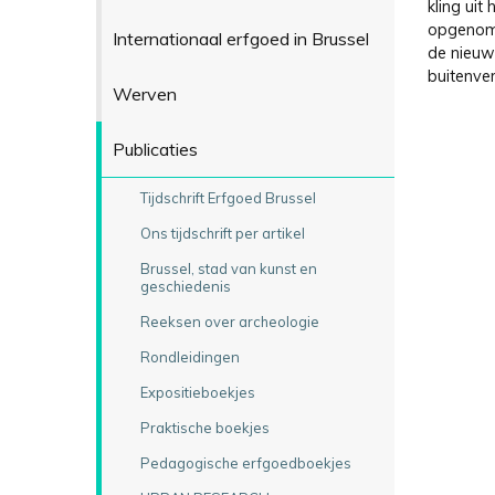
kling uit
opgenome
Internationaal erfgoed in Brussel
de nieuwe
buitenver
Werven
Publicaties
Tijdschrift Erfgoed Brussel
Ons tijdschrift per artikel
Brussel, stad van kunst en
geschiedenis
Reeksen over archeologie
Rondleidingen
Expositieboekjes
Praktische boekjes
Pedagogische erfgoedboekjes