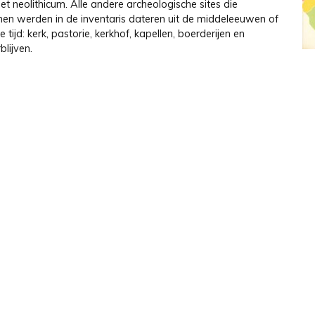
 het neolithicum. Alle andere archeologische sites die
n werden in de inventaris dateren uit de middeleeuwen of
 tijd: kerk, pastorie, kerkhof, kapellen, boerderijen en
blijven.