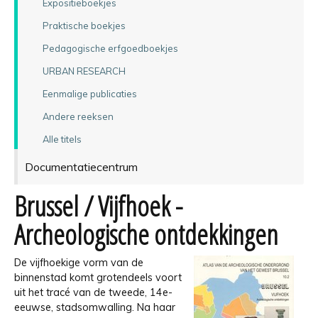
Expositieboekjes
Praktische boekjes
Pedagogische erfgoedboekjes
URBAN RESEARCH
Eenmalige publicaties
Andere reeksen
Alle titels
Documentatiecentrum
Brussel / Vijfhoek -
Archeologische ontdekkingen
De vijfhoekige vorm van de
binnenstad komt grotendeels voort
uit het tracé van de tweede, 14e-
eeuwse, stadsomwalling. Na haar