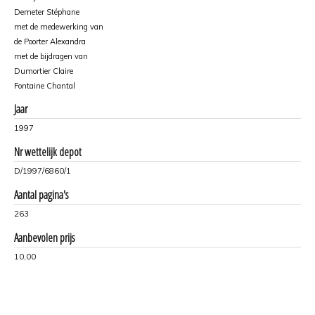
Demeter Stéphane
met de medewerking van
de Poorter Alexandra
met de bijdragen van
Dumortier Claire
Fontaine Chantal
Jaar
1997
Nr wettelijk depot
D/1997/6860/1
Aantal pagina's
263
Aanbevolen prijs
10,00