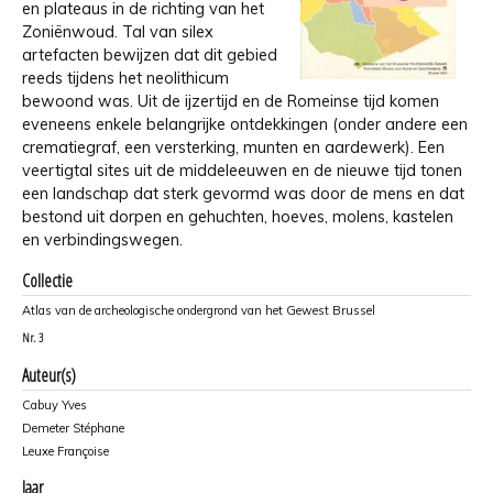
en plateaus in de richting van het
Zoniënwoud. Tal van silex
artefacten bewijzen dat dit gebied
reeds tijdens het neolithicum
bewoond was. Uit de ijzertijd en de Romeinse tijd komen
eveneens enkele belangrijke ontdekkingen (onder andere een
crematiegraf, een versterking, munten en aardewerk). Een
veertigtal sites uit de middeleeuwen en de nieuwe tijd tonen
een landschap dat sterk gevormd was door de mens en dat
bestond uit dorpen en gehuchten, hoeves, molens, kastelen
en verbindingswegen.
Collectie
Atlas van de archeologische ondergrond van het Gewest Brussel
Nr.
3
Auteur(s)
Cabuy Yves
Demeter Stéphane
Leuxe Françoise
Jaar