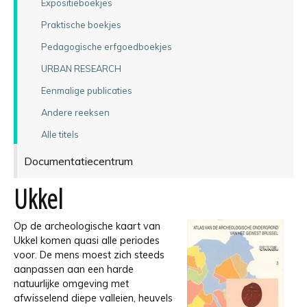
Expositieboekjes
Praktische boekjes
Pedagogische erfgoedboekjes
URBAN RESEARCH
Eenmalige publicaties
Andere reeksen
Alle titels
Documentatiecentrum
Ukkel
Op de archeologische kaart van
Ukkel komen quasi alle periodes
voor. De mens moest zich steeds
aanpassen aan een harde
natuurlijke omgeving met
afwisselend diepe valleien, heuvels