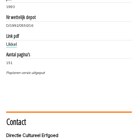
1993
Nr wettelijk depot
D/1992/0550/16
Link pdf
Ukkel
Aantal pagina's
151
Papieren versie uitgeput
Contact
Directie Cultureel Erfgoed