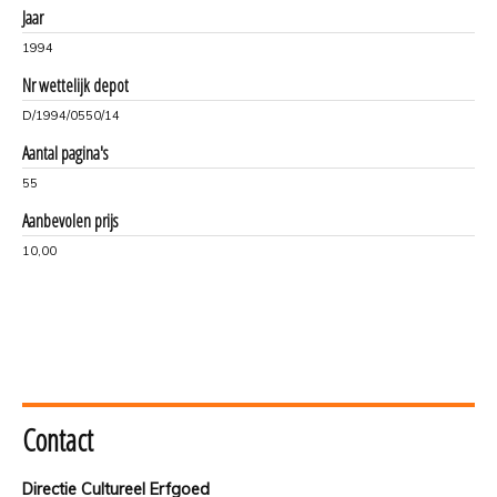
Jaar
1994
Nr wettelijk depot
D/1994/0550/14
Aantal pagina's
55
Aanbevolen prijs
10,00
Contact
Directie Cultureel Erfgoed