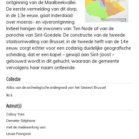
ontginning van de Maalbeekvallei.
De eerste vermelding van dit dorp,
in de 13e eeuw, gaat inderdaad
over moeras- en vijverontginning.
Initieel hangen de inwoners van Ten Node af van de
parochie van Sint-Goedele. De constructie van de tweede
stadsomwalling van Brussel, in de tweede helft van de 14e
eeuw, zorgt echter voor een zodanig duidelijke geografische
scheiding, dat er een kapel – gewijd aan Sint-Joost –
gebouwd wordt in dit gehucht, waaraan de gemeente
vervolgens haar naam ontleende.
Collectie
Atlas van de archeologische ondergrond van het Gewest Brussel
Nr.
6
Auteur(s)
Cabuy Yves
Demeter Stéphane
met de medewerking van
Leuxe Françoise