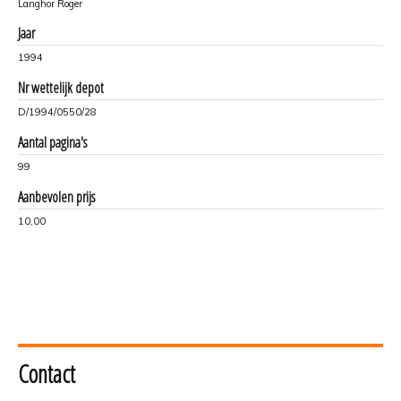
Langhor Roger
Jaar
1994
Nr wettelijk depot
D/1994/0550/28
Aantal pagina's
99
Aanbevolen prijs
10,00
Contact