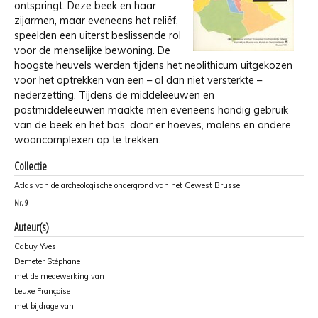
ontspringt. Deze beek en haar
zijarmen, maar eveneens het reliëf,
speelden een uiterst beslissende rol
voor de menselijke bewoning. De
hoogste heuvels werden tijdens het neolithicum uitgekozen
voor het optrekken van een – al dan niet versterkte –
nederzetting. Tijdens de middeleeuwen en
postmiddeleeuwen maakte men eveneens handig gebruik
van de beek en het bos, door er hoeves, molens en andere
wooncomplexen op te trekken.
Collectie
Atlas van de archeologische ondergrond van het Gewest Brussel
Nr.
9
Auteur(s)
Cabuy Yves
Demeter Stéphane
met de medewerking van
Leuxe Françoise
met bijdrage van