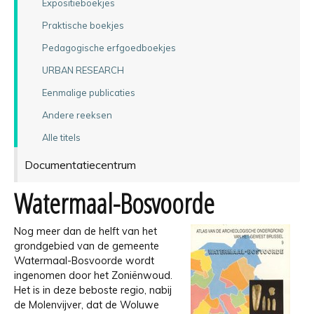
Expositieboekjes
Praktische boekjes
Pedagogische erfgoedboekjes
URBAN RESEARCH
Eenmalige publicaties
Andere reeksen
Alle titels
Documentatiecentrum
Watermaal-Bosvoorde
Nog meer dan de helft van het
grondgebied van de gemeente
Watermaal-Bosvoorde wordt
ingenomen door het Zoniënwoud.
Het is in deze beboste regio, nabij
de Molenvijver, dat de Woluwe