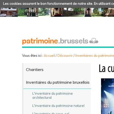
Les cookies assurent le bon fonctionnement de notre site. En utilisant ce
Vous êtes ici :
Accueil
/
Découvrir
/
Inventaires du patrimoine
La c
Chantiers
Inventaires du patrimoine bruxellois
L'inventaire du patrimoine
architectural
L'inventaire du patrimoine naturel
L'inventaire du sous-sol