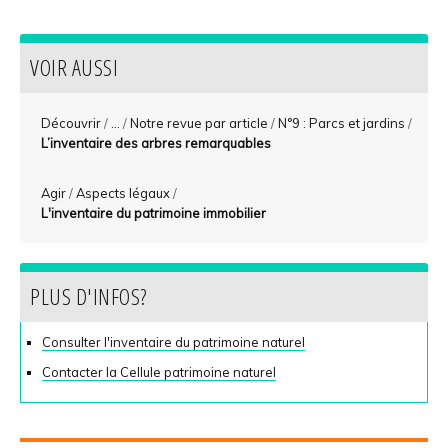
VOIR AUSSI
Découvrir
/
...
/
Notre revue par article
/
N°9 : Parcs et jardins
/
L’inventaire des arbres remarquables
Agir
/
Aspects légaux
/
L'inventaire du patrimoine immobilier
PLUS D'INFOS?
Consulter l'inventaire du patrimoine naturel
Contacter la Cellule patrimoine naturel