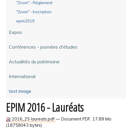
"Zoom" - Réglement
"Zoom" - Inscription
epim2019
Expos
Conférences - journées d'études
Actualités du patrimoine
International
test image
EPIM 2016 - Lauréats
2016_25 laureats.pdf
— Document PDF, 17.89 Mo
(18758043 bytes)