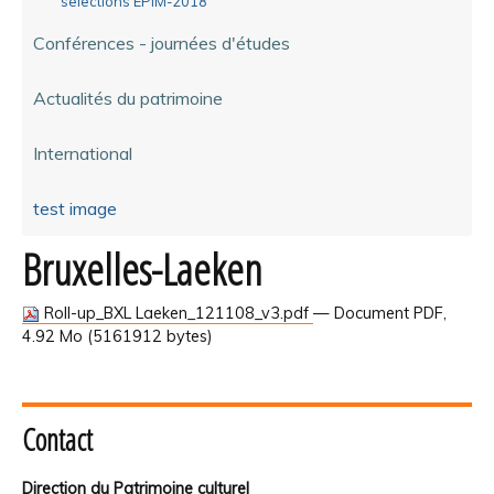
selections EPIM-2018
Conférences - journées d'études
Actualités du patrimoine
International
test image
Bruxelles-Laeken
Roll-up_BXL Laeken_121108_v3.pdf
— Document PDF,
4.92 Mo (5161912 bytes)
Contact
Direction du Patrimoine culturel