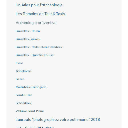
Un Atlas pour l'archéologie
Les Romains de Tour & Taxis
Archéologie préventive
Bruxelles - Haren
Bruxelles-Laeken
Bruxelles - Neder-Over-Heembeek
Bruxelles - Quartier Louise
Evere
Ganshoren
Ixelles
Molenbeek-Saint-Jean
Saint-Gilles
Schaerbeek
Woluwe Saint Pierre
Laureats "photographiez votre patrimoine" 2018