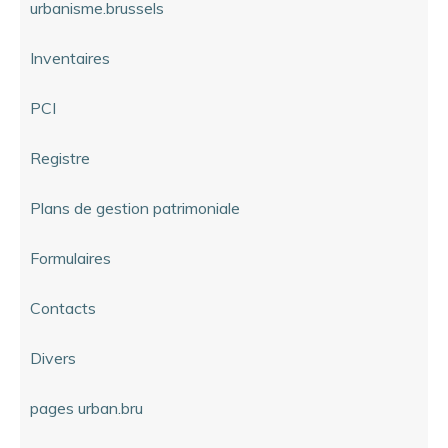
urbanisme.brussels
Inventaires
PCI
Registre
Plans de gestion patrimoniale
Formulaires
Contacts
Divers
pages urban.bru