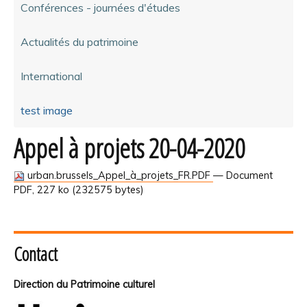
Conférences - journées d'études
Actualités du patrimoine
International
test image
Appel à projets 20-04-2020
urban.brussels_Appel_à_projets_FR.PDF
— Document
PDF, 227 ko (232575 bytes)
Contact
Direction du Patrimoine culturel