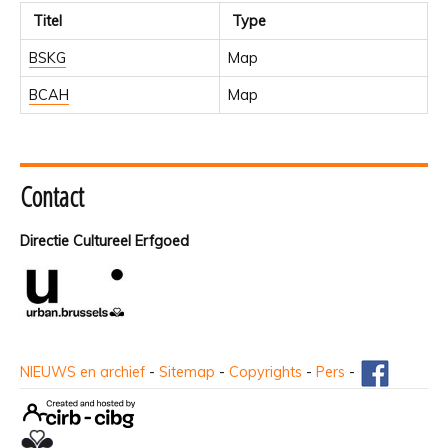
Titel
Type
BSKG
Map
BCAH
Map
Contact
Directie Cultureel Erfgoed
NIEUWS en archief
-
Sitemap
-
Copyrights
-
Pers
-