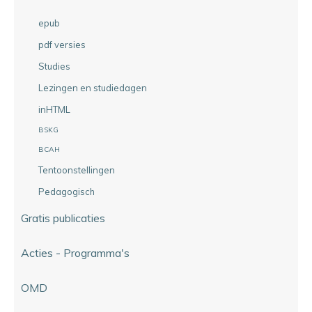
epub
pdf versies
Studies
Lezingen en studiedagen
inHTML
BSKG
BCAH
Tentoonstellingen
Pedagogisch
Gratis publicaties
Acties - Programma's
OMD