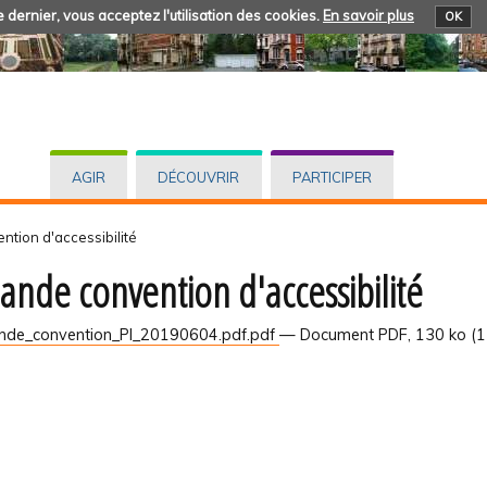
 dernier, vous acceptez l'utilisation des cookies.
En savoir plus
OK
AGIR
DÉCOUVRIR
PARTICIPER
tion d'accessibilité
nde convention d'accessibilité
de_convention_PI_20190604.pdf.pdf
— Document PDF, 130 ko (1