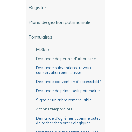
Registre
Plans de gestion patrimoniale
Formulaires
IRISbox
Demande de permis d'urbanisme
Demande subventions travaux
conservation bien classé
Demande convention d'accessibilité
Demande de prime petit patrimoine
Signaler un arbre remarquable
Actions temporaires
Demande d’agrément comme auteur
de recherches archéologiques
Demande d’autorisation de fouilles