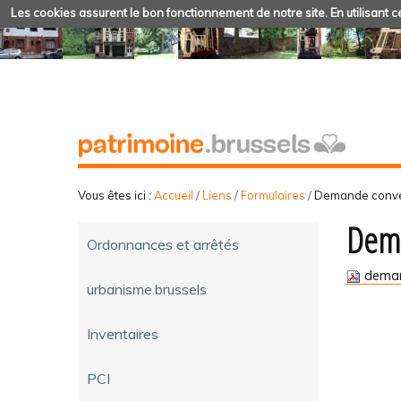
Les cookies assurent le bon fonctionnement de notre site. En utilisant ce
Vous êtes ici :
Accueil
/
Liens
/
Formulaires
/
Demande conven
Dema
Ordonnances et arrêtés
deman
urbanisme.brussels
Inventaires
PCI