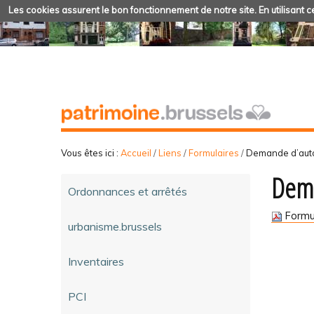
Les cookies assurent le bon fonctionnement de notre site. En utilisant ce
Vous êtes ici :
Accueil
/
Liens
/
Formulaires
/
Demande d’autor
Dema
Ordonnances et arrêtés
Formu
urbanisme.brussels
Inventaires
PCI