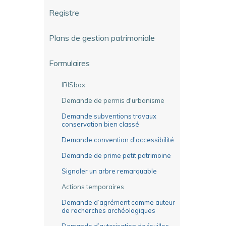
Registre
Plans de gestion patrimoniale
Formulaires
IRISbox
Demande de permis d'urbanisme
Demande subventions travaux
conservation bien classé
Demande convention d'accessibilité
Demande de prime petit patrimoine
Signaler un arbre remarquable
Actions temporaires
Demande d’agrément comme auteur
de recherches archéologiques
Demande d’autorisation de fouilles