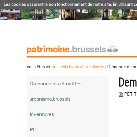
Les cookies assurent le bon fonctionnement de notre site. En utilisant ce
Vous êtes ici :
Accueil
/
Liens
/
Formulaires
/
Demande de pri
Dema
Ordonnances et arrêtés
PETIT
urbanisme.brussels
Inventaires
PCI