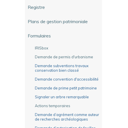
Registre
Plans de gestion patrimoniale
Formulaires
IRISbox
Demande de permis d'urbanisme
Demande subventions travaux
conservation bien classé
Demande convention d'accessibilité
Demande de prime petit patrimoine
Signaler un arbre remarquable
Actions temporaires
Demande d’agrément comme auteur
de recherches archéologiques
Demande d’autorisation de fouilles