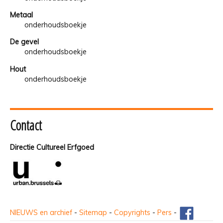
Metaal
onderhoudsboekje
De gevel
onderhoudsboekje
Hout
onderhoudsboekje
Contact
Directie Cultureel Erfgoed
NIEUWS en archief
-
Sitemap
-
Copyrights
-
Pers
-