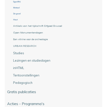
Sgraffiti
Metaal
De gevel
Hout
Artikels van het tijdschrift Erfgoed Brussel
Open Monumentendagen
Een vitrine voor de archeologie
URBAN RESEARCH
Studies
Lezingen en studiedagen
inHTML
Tentoonstellingen
Pedagogisch
Gratis publicaties
Acties - Programma's