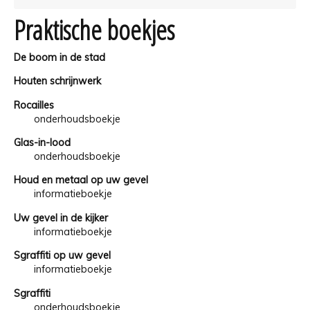
Praktische boekjes
De boom in de stad
Houten schrijnwerk
Rocailles
onderhoudsboekje
Glas-in-lood
onderhoudsboekje
Houd en metaal op uw gevel
informatieboekje
Uw gevel in de kijker
informatieboekje
Sgraffiti op uw gevel
informatieboekje
Sgraffiti
onderhoudsboekje